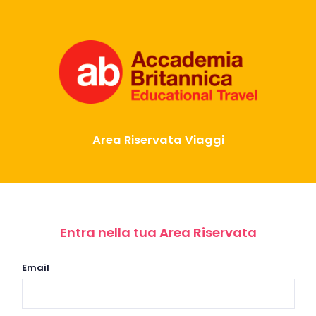
Area Riservata Viaggi
Entra nella tua Area Riservata
Email